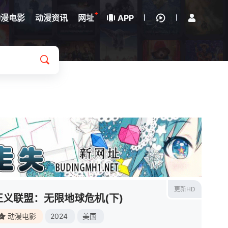
立即登录
+
动漫电影
动漫资讯
网址
APP
更新HD
正义联盟：无限地球危机(下)
动漫电影
2024
美国