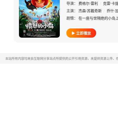
导演：
费格尔·雷利
/
克雷·卡
主演：
杰森·苏戴奇斯
/
乔什·
剧情：
立即播放
本站所有内容均来自互联网分享站点所提供的公开引用资源，未提供资源上传、