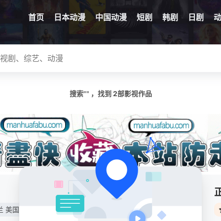
首页
日本动漫
中国动漫
短剧
韩剧
日剧
搜索"" ，找到
2
部影视作品
HD
兰
美国