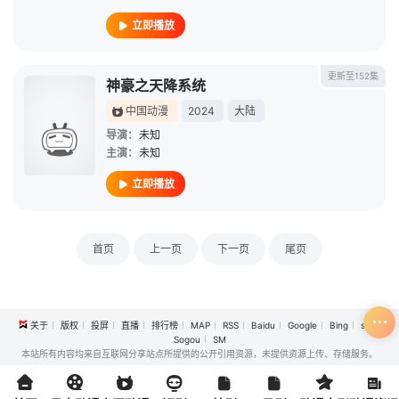
立即播放
更新至152集
神豪之天降系统
中国动漫
2024
大陆
导演：
未知
主演：
未知
立即播放
首页
上一页
下一页
尾页
关于
版权
投屏
直播
排行榜
MAP
RSS
Baidu
Google
Bing
so
Sogou
SM
本站所有内容均来自互联网分享站点所提供的公开引用资源，未提供资源上传、存储服务。