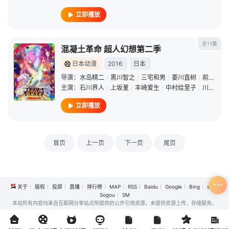
立即播放
全11集
混凝土革命 超人幻想第二季
日本动漫
2016
日本
导演：
水岛精二
/
黑川智之
/
三宅和男
/
菱川直树
/
前园文夫
主演：
石川界人
/
上坂堇
/
丰崎爱生
/
中村绘里子
/
川岛得爱
立即播放
首页
上一页
下一页
尾页
关于
版权
投屏
直播
排行榜
MAP
RSS
Baidu
Google
Bing
so
Sogou
SM
本站所有内容均来自互联网分享站点所提供的公开引用资源，未提供资源上传、存储服务。