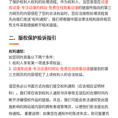
了保护权利人权利的处理流程。作为权利人，当您发现在
动漫
库动漫-专注动漫的网站-免费在线观看动漫
的链接所指向的第三
方网页的内容侵犯了您的合法权益时，您应当按照处理流程首
先向我们发送“权利通知”，我们将根据中国法律法规和政府规范
性文件采取措施断开相关链接。
二、版权保护投诉指引
权利通知：
如您同时具备以下两个条件：
1. 权利人享有某一项或多项权益；
2.
动漫库动漫-专注动漫的网站-免费在线观看动漫
链接到的第
三方网页的内容侵犯了上述权利人的合法权益。
请您务必以书面方式向我们提交权利通知（应含相应证明材
料）。我们将在收到权利人通知书并审核无误后的合理时间内
断开涉嫌侵权作品的链接。并且，我们可能会依法通知受此措
施影响的网站或内容的拥有者或管理员，以便他们依法提出抗
辩通知。 重要说明：如果您在通知中的陈述失实，则可能要负