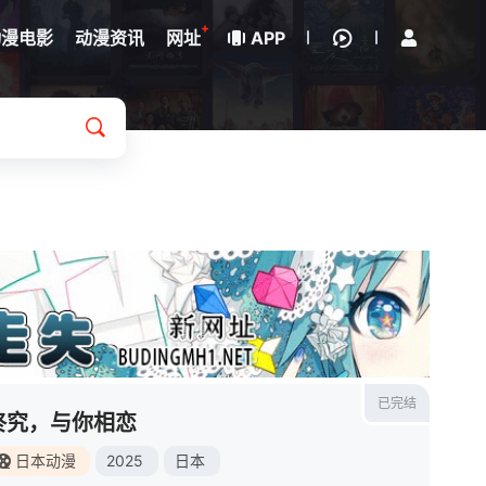
立即登录
+
动漫电影
动漫资讯
网址
APP
已完结
终究，与你相恋
日本动漫
2025
日本