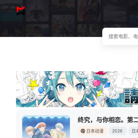
终究，与你相恋。第
日本动漫
2026
日