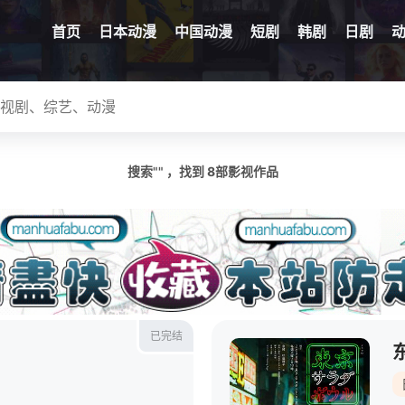
首页
日本动漫
中国动漫
短剧
韩剧
日剧
搜索"" ，找到
8
部影视作品
已完结