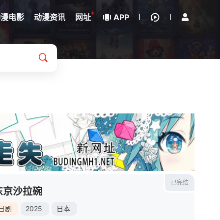
立即登录
+
动漫电影
动漫资讯
网址
APP
已完结
东京沙拉碗
日剧
2025
日本