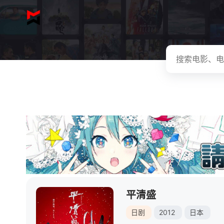
平清盛
日剧
2012
日本